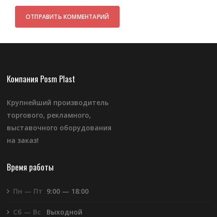
Компания Posm Plast
Крупнейший производитель
торгового, рекламного,
выставочного оборудования
на заказ!
Время работы
Пн — Пт
9:00 — 18:00
Сб — Вс
Выходной