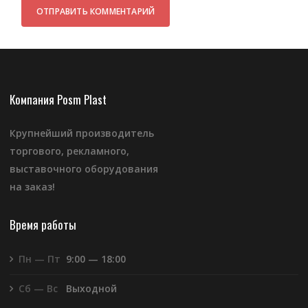
Компания Posm Plast
Крупнейший производитель
торгового, рекламного,
выставочного оборудования
на заказ!
Время работы
Пн — Пт
9:00 — 18:00
Сб — Вс
Выходной